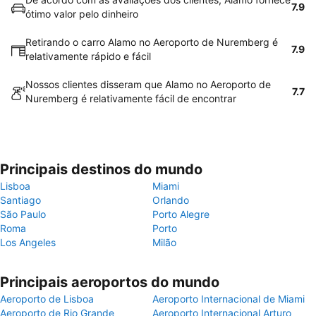
7.9
ótimo valor pelo dinheiro
Retirando o carro Alamo no Aeroporto de Nuremberg é
7.9
relativamente rápido e fácil
Nossos clientes disseram que Alamo no Aeroporto de
7.7
Nuremberg é relativamente fácil de encontrar
Principais destinos do mundo
Lisboa
Miami
Santiago
Orlando
São Paulo
Porto Alegre
Roma
Porto
Los Angeles
Milão
Principais aeroportos do mundo
Aeroporto de Lisboa
Aeroporto Internacional de Miami
Aeroporto de Rio Grande
Aeroporto Internacional Arturo