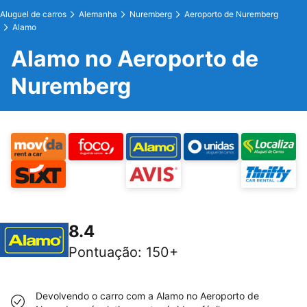
Aluguel de carros
Alemanha
Nuremberg
Aeroporto de Nuremberg
Alamo
Alamo no Aeroporto de
Nuremberg
8.4
Pontuação
:
150+
Devolvendo o carro com a Alamo no Aeroporto de