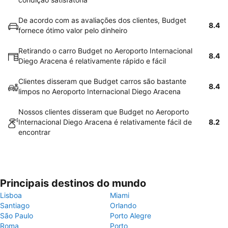
De acordo com as avaliações dos clientes, Budget
8.4
fornece ótimo valor pelo dinheiro
Retirando o carro Budget no Aeroporto Internacional
8.4
Diego Aracena é relativamente rápido e fácil
Clientes disseram que Budget carros são bastante
8.4
limpos no Aeroporto Internacional Diego Aracena
Nossos clientes disseram que Budget no Aeroporto
Internacional Diego Aracena é relativamente fácil de
8.2
encontrar
Principais destinos do mundo
Lisboa
Miami
Santiago
Orlando
São Paulo
Porto Alegre
Roma
Porto