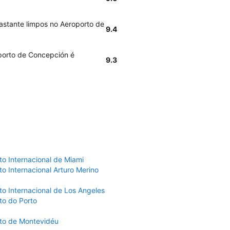
bastante limpos no Aeroporto de
9.4
porto de Concepción é
9.3
to Internacional de Miami
o Internacional Arturo Merino
to Internacional de Los Angeles
to do Porto
to de Montevidéu