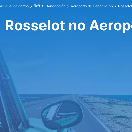
Aluguel de carros
चिली
Concepción
Aeroporto de Concepción
Rosselo
Rosselot no Aero