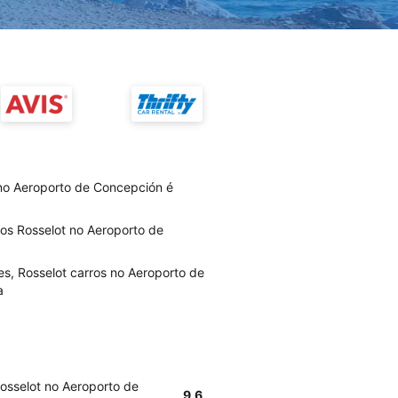
 no Aeroporto de Concepción é
ios Rosselot no Aeroporto de
es, Rosselot carros no Aeroporto de
a
Rosselot no Aeroporto de
9.6