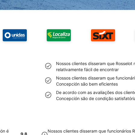
Nossos clientes disseram que Rosselot
relativamente fácil de encontrar
Nossos clientes disseram que funcionár
Concepción são bem eficientes
De acordo com as avaliações dos client
Concepción são de condição satisfatóri
ión é
Nossos clientes disseram que funcionários 
9.8