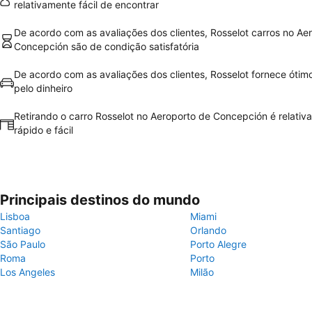
relativamente fácil de encontrar
De acordo com as avaliações dos clientes, Rosselot carros no Ae
Concepción são de condição satisfatória
De acordo com as avaliações dos clientes, Rosselot fornece ótimo
pelo dinheiro
Retirando o carro Rosselot no Aeroporto de Concepción é relati
rápido e fácil
Principais destinos do mundo
Lisboa
Miami
Santiago
Orlando
São Paulo
Porto Alegre
Roma
Porto
Los Angeles
Milão