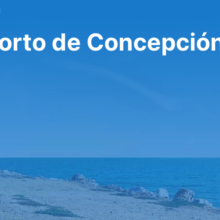
t
porto de Concepció