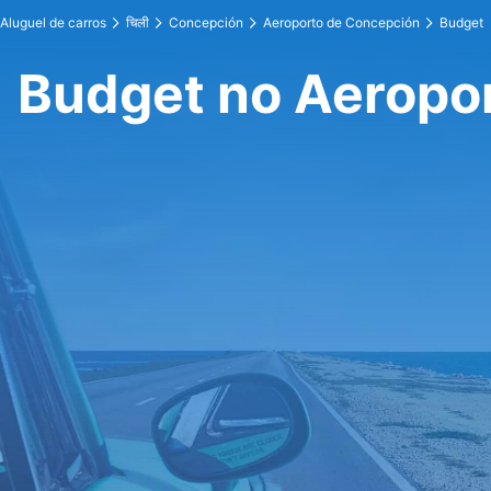
Aluguel de carros
चिली
Concepción
Aeroporto de Concepción
Budget
Budget no Aeropo