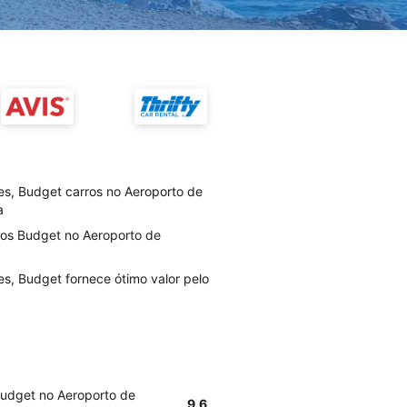
es, Budget carros no Aeroporto de
a
ios Budget no Aeroporto de
es, Budget fornece ótimo valor pelo
Budget no Aeroporto de
9.6