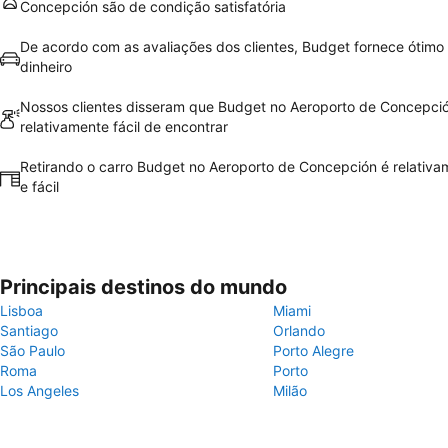
Concepción são de condição satisfatória
De acordo com as avaliações dos clientes, Budget fornece ótimo 
dinheiro
Nossos clientes disseram que Budget no Aeroporto de Concepci
relativamente fácil de encontrar
Retirando o carro Budget no Aeroporto de Concepción é relativa
e fácil
Principais destinos do mundo
Lisboa
Miami
Santiago
Orlando
São Paulo
Porto Alegre
Roma
Porto
Los Angeles
Milão