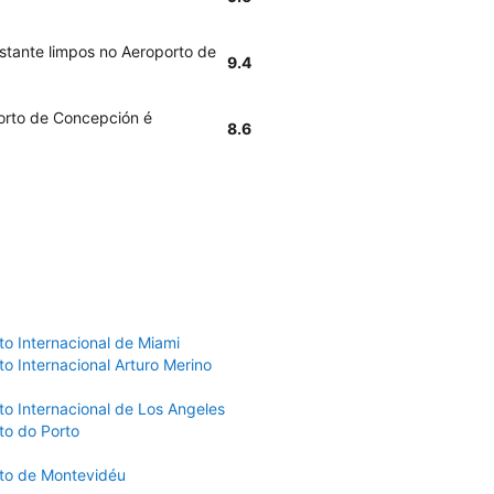
stante limpos no Aeroporto de
9.4
orto de Concepción é
8.6
to Internacional de Miami
o Internacional Arturo Merino
to Internacional de Los Angeles
to do Porto
to de Montevidéu