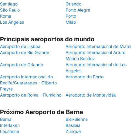
Santiago
Orlando
São Paulo
Porto Alegre
Roma
Porto
Los Angeles
Milão
Principais aeroportos do mundo
Aeroporto de Lisboa
Aeroporto Internacional de Miami
Aeroporto de Rio Grande
Aeroporto Internacional Arturo
Merino Benítez
Aeroporto de Orlando
Aeroporto Internacional de Los
Angeles
Aeroporto Internacional do
Aeroporto do Porto
Recife/Guararapes - Gilberto
Freyre
Aeroporto de Roma - Fiumicino
Aeroporto de Montevidéu
Próximo Aeroporto de Berna
Berna
Biel-Bienne
Interlaken
Basileia
Lausanne
Zurique