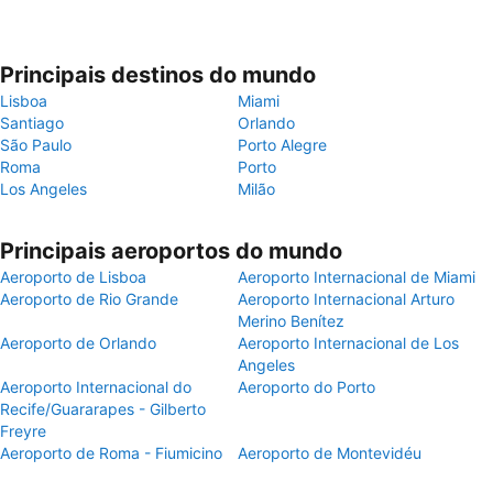
Principais destinos do mundo
Lisboa
Miami
Santiago
Orlando
São Paulo
Porto Alegre
Roma
Porto
Los Angeles
Milão
Principais aeroportos do mundo
Aeroporto de Lisboa
Aeroporto Internacional de Miami
Aeroporto de Rio Grande
Aeroporto Internacional Arturo
Merino Benítez
Aeroporto de Orlando
Aeroporto Internacional de Los
Angeles
Aeroporto Internacional do
Aeroporto do Porto
Recife/Guararapes - Gilberto
Freyre
Aeroporto de Roma - Fiumicino
Aeroporto de Montevidéu