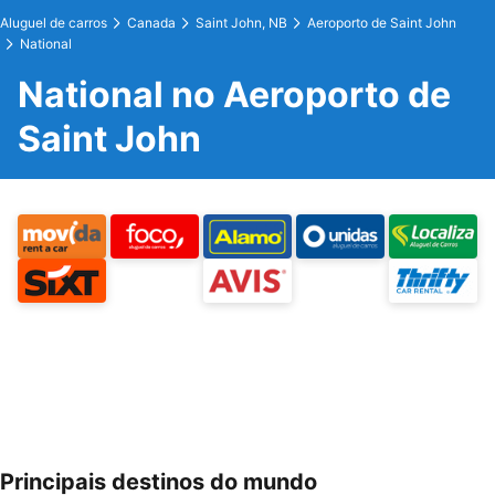
Aluguel de carros
Canada
Saint John, NB
Aeroporto de Saint John
National
National no Aeroporto de
Saint John
Principais destinos do mundo