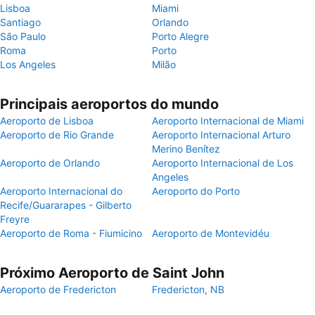
Lisboa
Miami
Santiago
Orlando
São Paulo
Porto Alegre
Roma
Porto
Los Angeles
Milão
Principais aeroportos do mundo
Aeroporto de Lisboa
Aeroporto Internacional de Miami
Aeroporto de Rio Grande
Aeroporto Internacional Arturo
Merino Benítez
Aeroporto de Orlando
Aeroporto Internacional de Los
Angeles
Aeroporto Internacional do
Aeroporto do Porto
Recife/Guararapes - Gilberto
Freyre
Aeroporto de Roma - Fiumicino
Aeroporto de Montevidéu
Próximo Aeroporto de Saint John
Aeroporto de Fredericton
Fredericton, NB