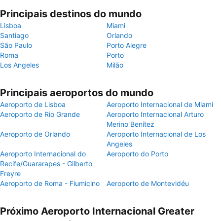
Principais destinos do mundo
Lisboa
Miami
Santiago
Orlando
São Paulo
Porto Alegre
Roma
Porto
Los Angeles
Milão
Principais aeroportos do mundo
Aeroporto de Lisboa
Aeroporto Internacional de Miami
Aeroporto de Rio Grande
Aeroporto Internacional Arturo
Merino Benítez
Aeroporto de Orlando
Aeroporto Internacional de Los
Angeles
Aeroporto Internacional do
Aeroporto do Porto
Recife/Guararapes - Gilberto
Freyre
Aeroporto de Roma - Fiumicino
Aeroporto de Montevidéu
Próximo Aeroporto Internacional Greater