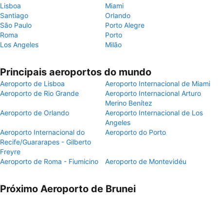
Lisboa
Miami
Santiago
Orlando
São Paulo
Porto Alegre
Roma
Porto
Los Angeles
Milão
Principais aeroportos do mundo
Aeroporto de Lisboa
Aeroporto Internacional de Miami
Aeroporto de Rio Grande
Aeroporto Internacional Arturo
Merino Benítez
Aeroporto de Orlando
Aeroporto Internacional de Los
Angeles
Aeroporto Internacional do
Aeroporto do Porto
Recife/Guararapes - Gilberto
Freyre
Aeroporto de Roma - Fiumicino
Aeroporto de Montevidéu
Próximo Aeroporto de Brunei