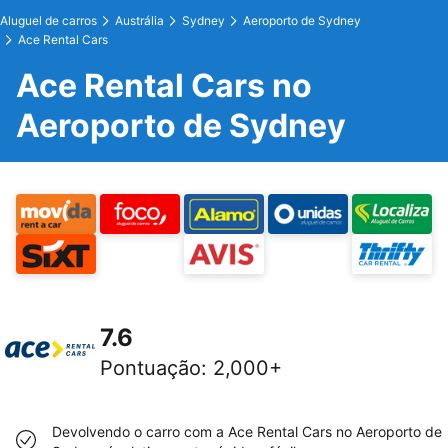
Aluguel de carros
Austrália
Sydney
Aeroporto de Sydney
Ace Rental Cars
Ace Rental Cars no
Aeroporto de Sydney
7.6
Pontuação
:
2,000+
Devolvendo o carro com a Ace Rental Cars no Aeroporto de