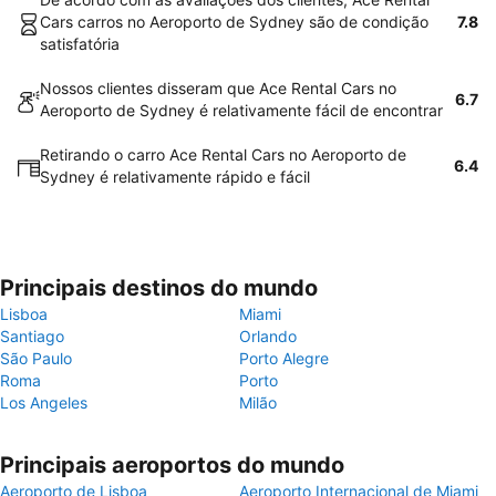
Cars carros no Aeroporto de Sydney são de condição
7.8
satisfatória
Nossos clientes disseram que Ace Rental Cars no
6.7
Aeroporto de Sydney é relativamente fácil de encontrar
Retirando o carro Ace Rental Cars no Aeroporto de
6.4
Sydney é relativamente rápido e fácil
Principais destinos do mundo
Lisboa
Miami
Santiago
Orlando
São Paulo
Porto Alegre
Roma
Porto
Los Angeles
Milão
Principais aeroportos do mundo
Aeroporto de Lisboa
Aeroporto Internacional de Miami