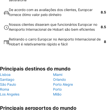
De acordo com as avaliações dos clientes, Europcar
8.5
fornece ótimo valor pelo dinheiro
Nossos clientes disseram que funcionários Europcar no
8.5
Aeroporto Internacional de Hobart são bem eficientes
Retirando o carro Europcar no Aeroporto Internacional de
8
Hobart é relativamente rápido e fácil
Principais destinos do mundo
Lisboa
Miami
Santiago
Orlando
São Paulo
Porto Alegre
Roma
Porto
Los Angeles
Milão
Principais aeroportos do mundo