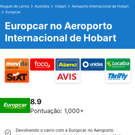
Aluguel de carros
Austrália
Hobart
Aeroporto Internacional de Hobart
Europcar
Europcar no Aeroporto
Internacional de Hobart
8.9
Pontuação
:
1,000+
Devolvendo o carro com a Europcar no Aeroporto