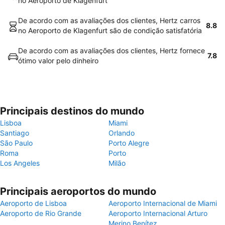
no Aeroporto de Klagenfurt
De acordo com as avaliações dos clientes, Hertz carros
8.8
no Aeroporto de Klagenfurt são de condição satisfatória
De acordo com as avaliações dos clientes, Hertz fornece
7.8
ótimo valor pelo dinheiro
Principais destinos do mundo
Lisboa
Miami
Santiago
Orlando
São Paulo
Porto Alegre
Roma
Porto
Los Angeles
Milão
Principais aeroportos do mundo
Aeroporto de Lisboa
Aeroporto Internacional de Miami
Aeroporto de Rio Grande
Aeroporto Internacional Arturo
Merino Benítez