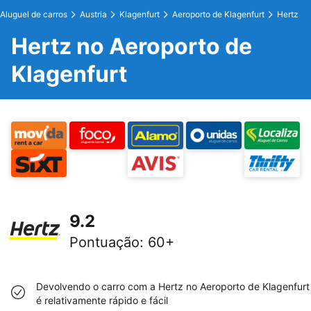
Aluguel de carros
Austria
Klagenfurt
Aeroporto de Klagenfurt
Hertz
Hertz no Aeroporto de
Klagenfurt
9.2
Pontuação
:
60+
Devolvendo o carro com a Hertz no Aeroporto de Klagenfurt
é relativamente rápido e fácil