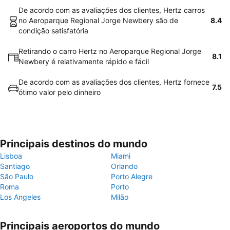
De acordo com as avaliações dos clientes, Hertz carros
no Aeroparque Regional Jorge Newbery são de
8.4
condição satisfatória
Retirando o carro Hertz no Aeroparque Regional Jorge
8.1
Newbery é relativamente rápido e fácil
De acordo com as avaliações dos clientes, Hertz fornece
7.5
ótimo valor pelo dinheiro
Principais destinos do mundo
Lisboa
Miami
Santiago
Orlando
São Paulo
Porto Alegre
Roma
Porto
Los Angeles
Milão
Principais aeroportos do mundo