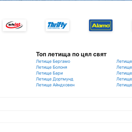
Топ летища по цял свят
Летище Бергамо
Летище
Летище Болоня
Летище
Летище Бари
Летище
Летище Дортмунд
Летище
Летище Айндховен
Летище