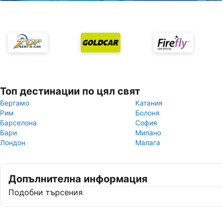
Топ дестинации по цял свят
Бергамо
Катания
Рим
Болоня
Барселона
София
Бари
Милано
Лондон
Малага
Допълнителна информация
Подобни търсения