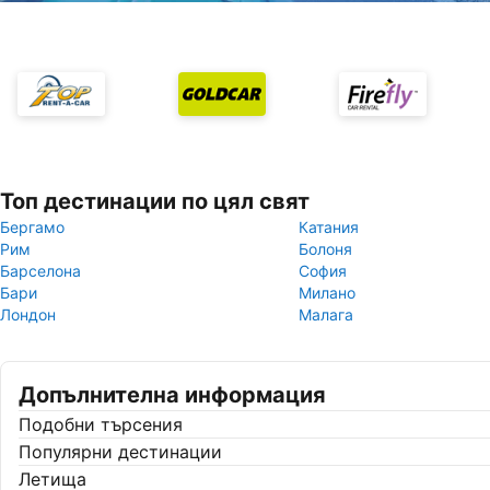
Топ дестинации по цял свят
Бергамо
Катания
Рим
Болоня
Барселона
София
Бари
Милано
Лондон
Малага
Допълнителна информация
Подобни търсения
Популярни дестинации
Летища