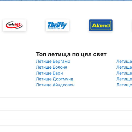
Топ летища по цял свят
Летище Бергамо
Летище
Летище Болоня
Летище
Летище Бари
Летище
Летище Дортмунд
Летище
Летище Айндховен
Летище