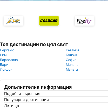
Топ дестинации по цял свят
Бергамо
Катания
Рим
Болоня
Барселона
София
Бари
Милано
Лондон
Малага
Допълнителна информация
Подобни търсения
Популярни дестинации
Летища