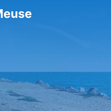
Meuse