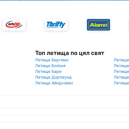
Топ летища по цял свят
Летище Бергамо
Летище
Летище Болоня
Летище
Летище Бари
Летище
Летище Дортмунд
Летище
Летище Айндховен
Летище