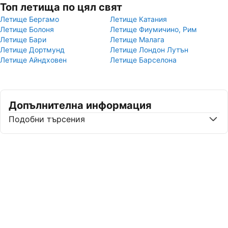
Топ летища по цял свят
Летище Бергамо
Летище Катания
Летище Болоня
Летище Фиумичино, Рим
Летище Бари
Летище Малага
Летище Дортмунд
Летище Лондон Лутън
Летище Айндховен
Летище Барселона
Допълнителна информация
Подобни търсения