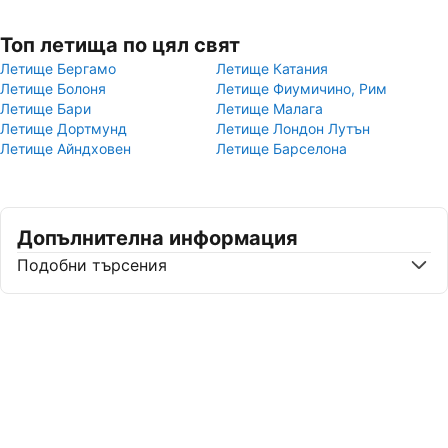
Топ летища по цял свят
Летище Бергамо
Летище Катания
Летище Болоня
Летище Фиумичино, Рим
Летище Бари
Летище Малага
Летище Дортмунд
Летище Лондон Лутън
Летище Айндховен
Летище Барселона
Допълнителна информация
Подобни търсения