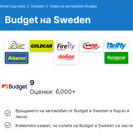
Коли под наем
Sweden
Наем на автомобил Budget
Budget на Sweden
9
Оценки
:
6,000+
Връщането на автомобил от Budget в Sweden е бързо и
лесно
Клиентите казват, че колите на Budget в Sweden са чисти