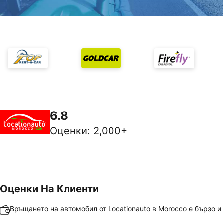
6.8
Оценки
:
2,000+
Оценки На Клиенти
Връщането на автомобил от Locationauto в Morocco е бързо и