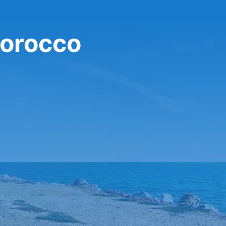
Morocco