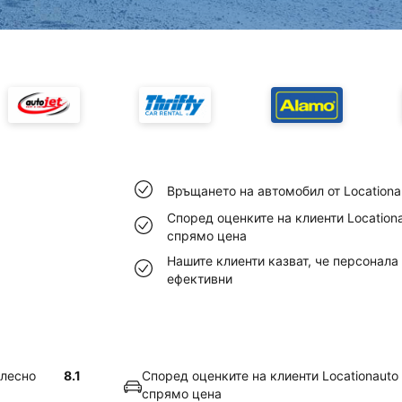
Връщането на автомобил от Locationa
Според оценките на клиенти Location
спрямо цена
Нашите клиенти казват, че персонала 
ефективни
 лесно
8.1
Според оценките на клиенти Locationauto
спрямо цена