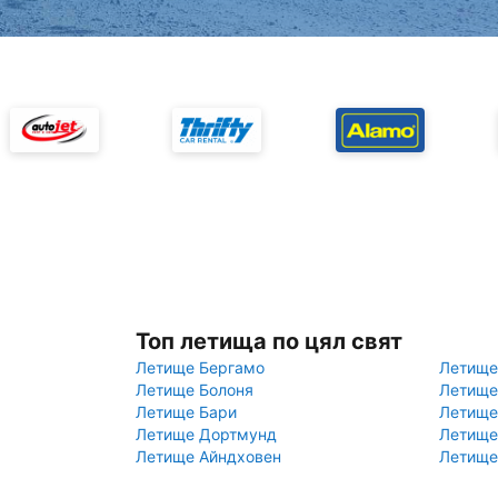
Топ летища по цял свят
Летище Бергамо
Летище
Летище Болоня
Летище
Летище Бари
Летище
Летище Дортмунд
Летище
Летище Айндховен
Летище