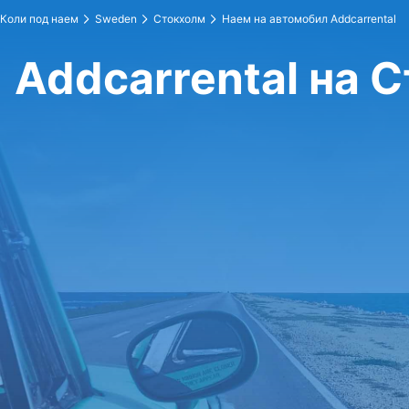
Коли под наем
Sweden
Стокхолм
Наем на автомобил Addcarrental
Addcarrental на 