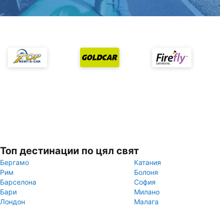
Топ дестинации по цял свят
Бергамо
Катания
Рим
Болоня
Барселона
София
Бари
Милано
Лондон
Малага