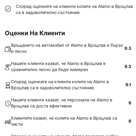
Според оценките на клиенти колите на Alamo в Вроцлав
са в задоволително състояние
Оценки На Клиенти
Връщането на автомобил от Alamo в Вроцлав е бързо
9.3
и лесно
Нашите клиенти казват, че Alamo в Вроцлав е
9.3
сравнително лесно да бъде намерен
Според оценките на клиенти колите на Alamo в
9.1
Вроцлав са в задоволително състояние
Нашите клиенти казват, че персонала на Alamo в
9
Вроцлав са доста ефективни
Клиентите казват, че колите на Alamo в Вроцлав са
9
чисти