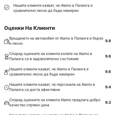
Нашите клиенти казват, че Alamo в Паланга е
сравнително лесно да бъде намерен
Оценки На Клиенти
Връщането на автомобил от Alamo в Паланга е бързо
9.8
и лесно
Според оценките на клиенти колите на Alamo в
9.6
Паланга са в задоволително състояние
Нашите клиенти казват, че Alamo в Паланга е
9.6
сравнително лесно да бъде намерен
Нашите клиенти казват, че персонала на Alamo в
9.4
Паланга са доста ефективни
Според оценките на клиенти Alamo предлага добро
9.3
качество спрямо цена