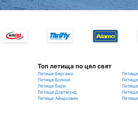
Топ летища по цял свят
Летище Бергамо
Летище
Летище Болоня
Летище
Летище Бари
Летище
Летище Дортмунд
Летище
Летище Айндховен
Летище