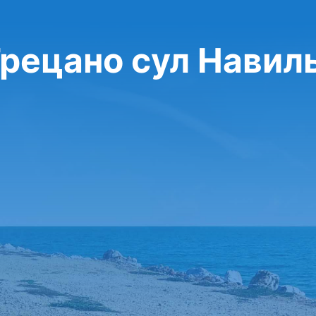
Трецано сул Навил