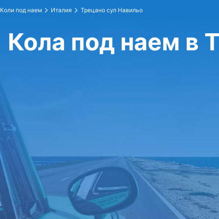
Коли под наем
Италия
Трецано сул Навильо
Кола под наем в 