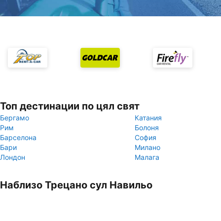
Топ дестинации по цял свят
Бергамо
Катания
Рим
Болоня
Барселона
София
Бари
Милано
Лондон
Малага
Наблизо Трецано сул Навильо