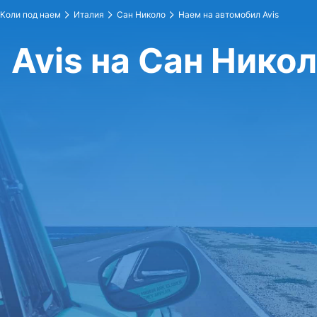
Коли под наем
Италия
Сан Николо
Наем на автомобил Avis
Avis на Сан Нико