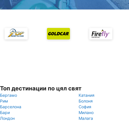
Топ дестинации по цял свят
Бергамо
Катания
Рим
Болоня
Барселона
София
Бари
Милано
Лондон
Малага