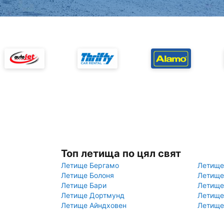
Топ летища по цял свят
Летище Бергамо
Летище
Летище Болоня
Летище
Летище Бари
Летище
Летище Дортмунд
Летище
Летище Айндховен
Летище