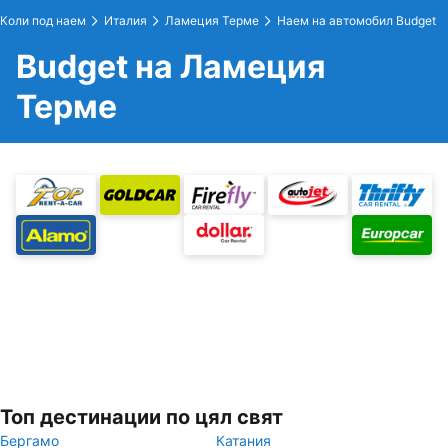
Коли под наем
Италия
Ламеция Терме
Наем на автомобил Budget
Budget на Ламеция
Терме
Топ дестинации по цял свят
Бергамо
Катания