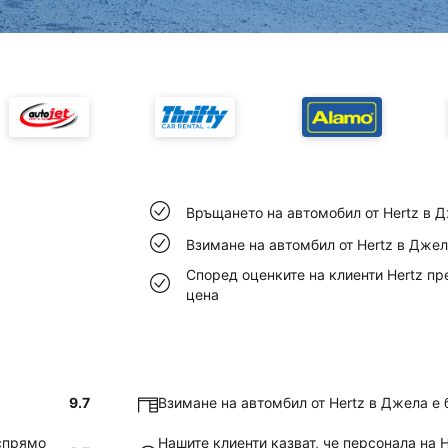
Връщането на автомобил от Hertz в Д
Взимане на автомбил от Hertz в Джел
Според оценките на клиенти Hertz п
цена
9.7
Взимане на автомбил от Hertz в Джела е 
 спрямо
Нашите клиенти казват, че персонала на 