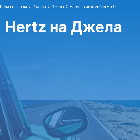
Коли под наем
Италия
Джела
Наем на автомобил Hertz
Hertz на Джела