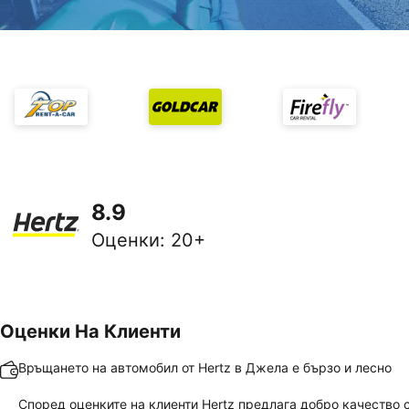
8.9
Оценки
:
20+
Оценки На Клиенти
Връщането на автомобил от Hertz в Джела е бързо и лесно
Според оценките на клиенти Hertz предлага добро качество