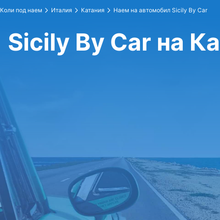
Коли под наем
Италия
Катания
Наем на автомобил Sicily By Car
Sicily By Car на К