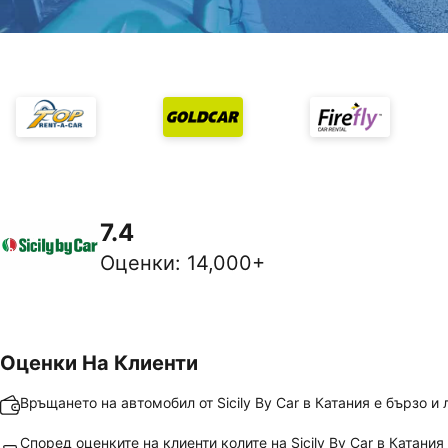
7.4
Оценки
:
14,000+
Оценки На Клиенти
Връщането на автомобил от Sicily By Car в Катания е бързо и 
Според оценките на клиенти колите на Sicily By Car в Катания 