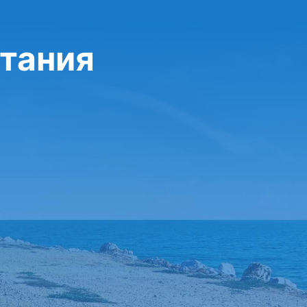
атания