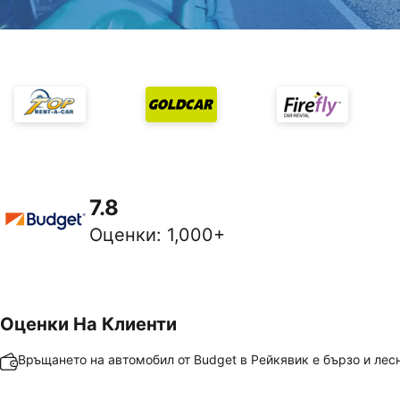
7.8
Оценки
:
1,000+
Оценки На Клиенти
Връщането на автомобил от Budget в Рейкявик е бързо и лес