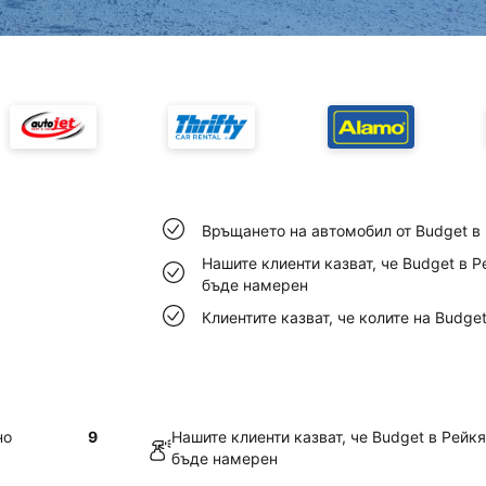
Връщането на автомобил от Budget в 
Нашите клиенти казват, че Budget в 
бъде намерен
Клиентите казват, че колите на Budge
но
9
Нашите клиенти казват, че Budget в Рейк
бъде намерен