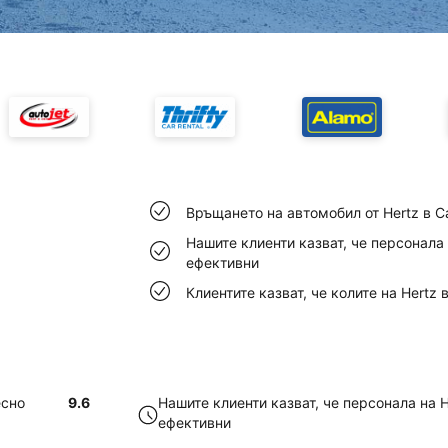
Връщането на автомобил от Hertz в С
Нашите клиенти казват, че персонала
ефективни
Клиентите казват, че колите на Hertz
есно
9.6
Нашите клиенти казват, че персонала на 
ефективни