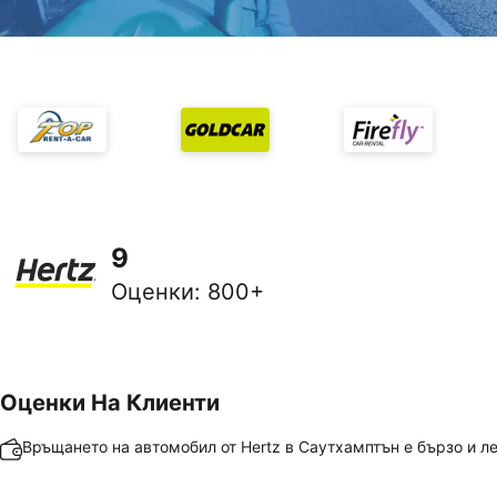
9
Оценки
:
800+
Оценки На Клиенти
Връщането на автомобил от Hertz в Саутхамптън е бързо и л