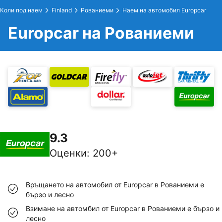
Коли под наем
Finland
Рованиеми
Наем на автомобил Europcar
Europcar на Рованиеми
9.3
Оценки
:
200+
Връщането на автомобил от Europcar в Рованиеми е
бързо и лесно
Взимане на автомбил от Europcar в Рованиеми е бързо и
лесно