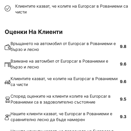
Клиентите казват, че колите на Europcar в Рованиеми са
чисти
Оценки На Клиенти
Връщането на автомобил от Europcar в Рованиеми е
9.8
бързо и лесно
Взимане на автомбил от Europcar в Рованиеми е
9.6
бързо и лесно
Клиентите казват, че колите на Europcar в Рованиеми
9.6
са чисти
Според оценките на клиенти колите на Europcar в
9.5
Рованиеми са в задоволително състояние
Нашите клиенти казват, че Europcar в Рованиеми е
9.3
сравнително лесно да бъде намерен