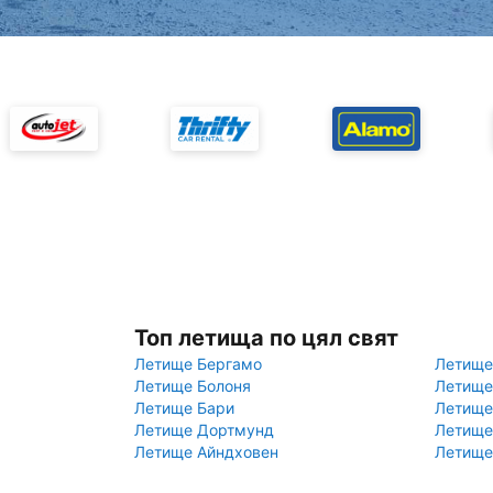
Топ летища по цял свят
Летище Бергамо
Летище
Летище Болоня
Летище
Летище Бари
Летище
Летище Дортмунд
Летище
Летище Айндховен
Летище