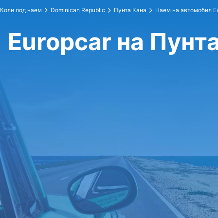
Коли под наем
Dominican Republic
Пунта Кана
Наем на автомобил E
Europcar на Пунт