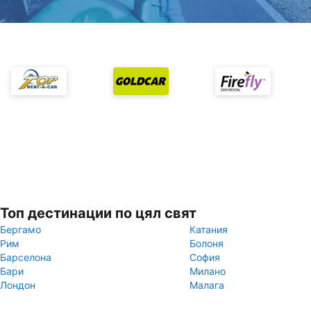
Топ дестинации по цял свят
Бергамо
Катания
Рим
Болоня
Барселона
София
Бари
Милано
Лондон
Малага