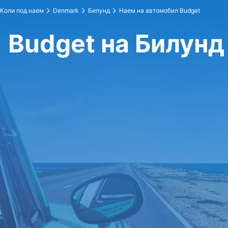
Коли под наем
Denmark
Билунд
Наем на автомобил Budget
Budget на Билунд