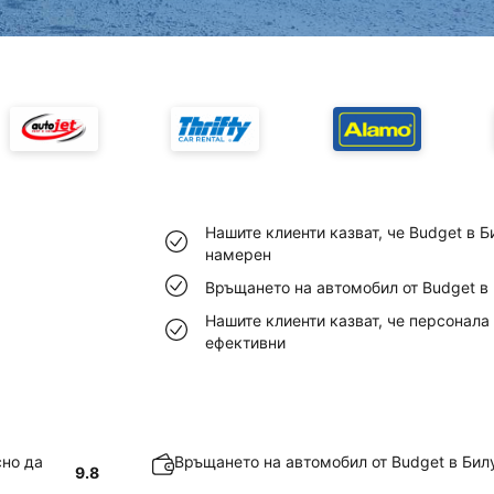
Нашите клиенти казват, че Budget в 
намерен
Връщането на автомобил от Budget в 
Нашите клиенти казват, че персонала
ефективни
сно да
Връщането на автомобил от Budget в Бил
9.8