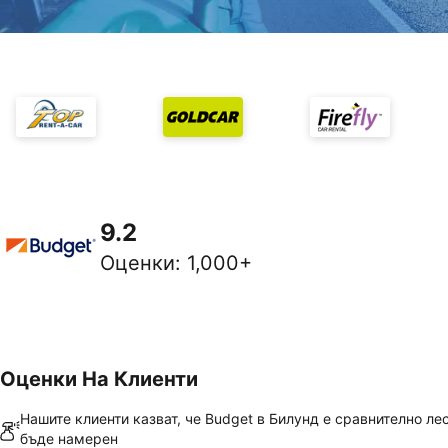
9.2
Оценки
:
1,000+
Оценки На Клиенти
Нашите клиенти казват, че Budget в Билунд е сравнително ле
бъде намерен