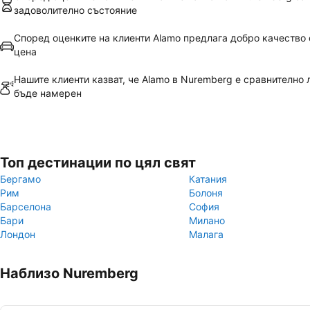
задоволително състояние
Според оценките на клиенти Alamo предлага добро качество
цена
Нашите клиенти казват, че Alamo в Nuremberg е сравнително 
бъде намерен
Топ дестинации по цял свят
Бергамо
Катания
Рим
Болоня
Барселона
София
Бари
Милано
Лондон
Малага
Наблизо Nuremberg