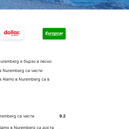
uremberg е бързо и лесно
 в Nuremberg са чисти
а Alamo в Nuremberg са в
uremberg са чисти
9.2
Alamo в Nuremberg са доста