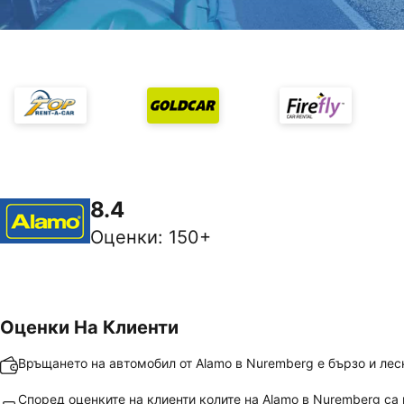
8.4
Оценки
:
150+
Оценки На Клиенти
Връщането на автомобил от Alamo в Nuremberg е бързо и лес
Според оценките на клиенти колите на Alamo в Nuremberg са 