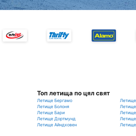
Топ летища по цял свят
Летище Бергамо
Летище
Летище Болоня
Летище
Летище Бари
Летище
Летище Дортмунд
Летище
Летище Айндховен
Летище