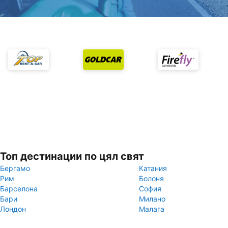
Топ дестинации по цял свят
Бергамо
Катания
Рим
Болоня
Барселона
София
Бари
Милано
Лондон
Малага