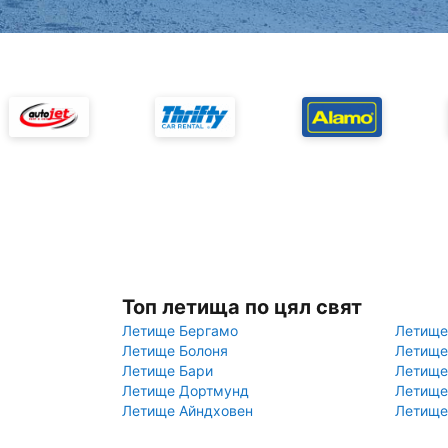
Топ летища по цял свят
Летище Бергамо
Летище
Летище Болоня
Летище
Летище Бари
Летище
Летище Дортмунд
Летище
Летище Айндховен
Летище