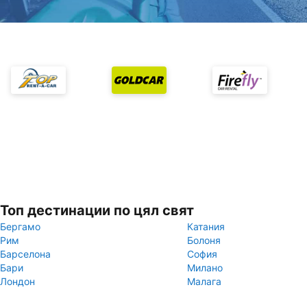
Топ дестинации по цял свят
Бергамо
Катания
Рим
Болоня
Барселона
София
Бари
Милано
Лондон
Малага