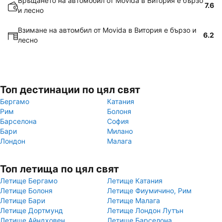
Връщането на автомобил от Movida в Витория е бързо
7.6
и лесно
Взимане на автомбил от Movida в Витория е бързо и
6.2
лесно
Топ дестинации по цял свят
Бергамо
Катания
Рим
Болоня
Барселона
София
Бари
Милано
Лондон
Малага
Топ летища по цял свят
Летище Бергамо
Летище Катания
Летище Болоня
Летище Фиумичино, Рим
Летище Бари
Летище Малага
Летище Дортмунд
Летище Лондон Лутън
Летище Айндховен
Летище Барселона