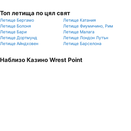
Топ летища по цял свят
Летище Бергамо
Летище Катания
Летище Болоня
Летище Фиумичино, Рим
Летище Бари
Летище Малага
Летище Дортмунд
Летище Лондон Лутън
Летище Айндховен
Летище Барселона
Наблизо Казино Wrest Point