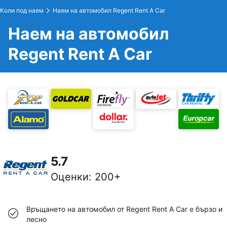
Коли под наем
Наем на автомобил Regent Rent A Car
Наем на автомобил
Regent Rent A Car
5.7
Оценки
:
200+
Връщането на автомобил от Regent Rent A Car е бързо и
лесно