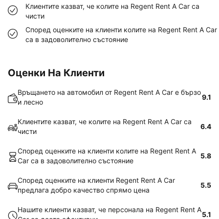
Клиентите казват, че колите на Regent Rent A Car са
чисти
Според оценките на клиенти колите на Regent Rent A Car
са в задоволително състояние
Оценки На Клиенти
Връщането на автомобил от Regent Rent A Car е бързо
9.1
и лесно
Клиентите казват, че колите на Regent Rent A Car са
6.4
чисти
Според оценките на клиенти колите на Regent Rent A
5.8
Car са в задоволително състояние
Според оценките на клиенти Regent Rent A Car
5.5
предлага добро качество спрямо цена
Нашите клиенти казват, че персонала на Regent Rent A
5.1