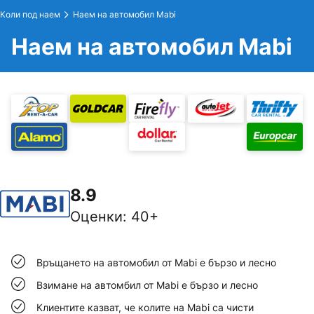
Коли под наем
Наем на автомобил Mabi
Наем на автомобил Mabi
8.9
Оценки
:
40+
Връщането на автомобил от Mabi е бързо и лесно
Взимане на автомбил от Mabi е бързо и лесно
Клиентите казват, че колите на Mabi са чисти