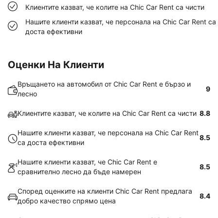
Клиентите казват, че колите на Chic Car Rent са чисти
Нашите клиенти казват, че персонала на Chic Car Rent са
доста ефективни
Оценки На Клиенти
Връщането на автомобил от Chic Car Rent е бързо и
9
лесно
Клиентите казват, че колите на Chic Car Rent са чисти
8.8
Нашите клиенти казват, че персонала на Chic Car Rent
8.5
са доста ефективни
Нашите клиенти казват, че Chic Car Rent е
8.5
сравнително лесно да бъде намерен
Според оценките на клиенти Chic Car Rent предлага
8.4
добро качество спрямо цена