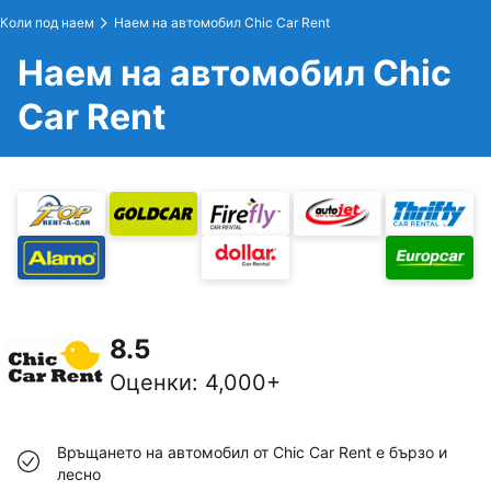
Коли под наем
Наем на автомобил Chic Car Rent
Наем на автомобил Chic
Car Rent
8.5
Оценки
:
4,000+
Връщането на автомобил от Chic Car Rent е бързо и
лесно