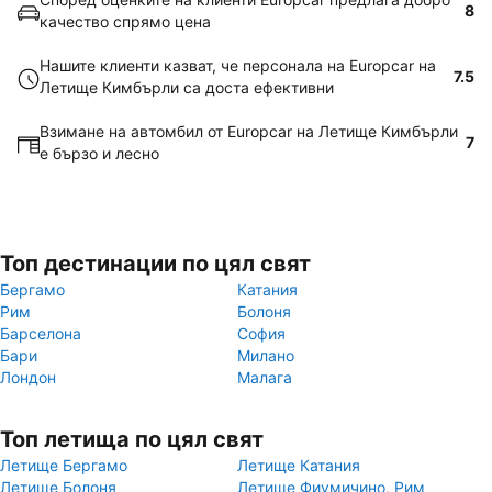
8
качество спрямо цена
Нашите клиенти казват, че персонала на Europcar на
7.5
Летище Кимбърли са доста ефективни
Взимане на автомбил от Europcar на Летище Кимбърли
7
е бързо и лесно
Топ дестинации по цял свят
Бергамо
Катания
Рим
Болоня
Барселона
София
Бари
Милано
Лондон
Малага
Топ летища по цял свят
Летище Бергамо
Летище Катания
Летище Болоня
Летище Фиумичино, Рим