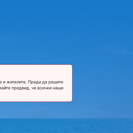
е и жителите. Преди да решите
майте предвид, че всички наши