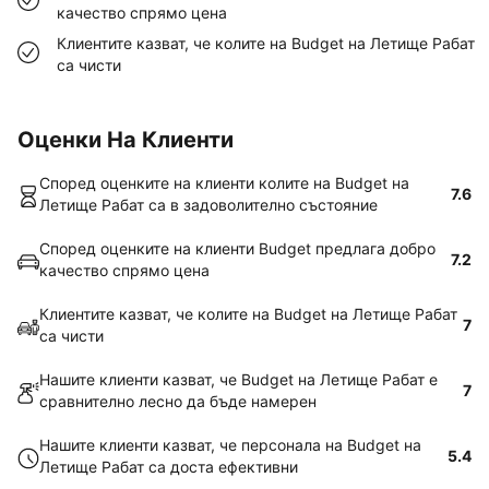
качество спрямо цена
Клиентите казват, че колите на Budget на Летище Рабат
са чисти
Оценки На Клиенти
Според оценките на клиенти колите на Budget на
7.6
Летище Рабат са в задоволително състояние
Според оценките на клиенти Budget предлага добро
7.2
качество спрямо цена
Клиентите казват, че колите на Budget на Летище Рабат
7
са чисти
Нашите клиенти казват, че Budget на Летище Рабат е
7
сравнително лесно да бъде намерен
Нашите клиенти казват, че персонала на Budget на
5.4
Летище Рабат са доста ефективни