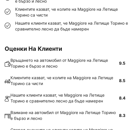
е бързо и лесно
Клиентите казват, че колите на Maggiore на Летище
Торино са чисти
Нашите клиенти казват, че Maggiore на Летище Торино е
сравнително лесно да бъде намерен
Оценки На Клиенти
Връщането на автомобил от Maggiore на Летище
9.5
Торино е бързо и лесно
Клиентите казват, че колите на Maggiore на Летище
8.5
Торино са чисти
Нашите клиенти казват, че Maggiore на Летище
8.4
Торино е сравнително лесно да бъде намерен
Взимане на автомбил от Maggiore на Летище Торино
8.3
е бързо и лесно
Според оценките на клиенти колите на Maggiore на