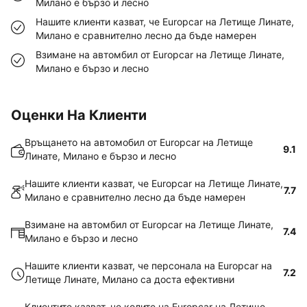
Милано е бързо и лесно
Нашите клиенти казват, че Europcar на Летище Линате,
Милано е сравнително лесно да бъде намерен
Взимане на автомбил от Europcar на Летище Линате,
Милано е бързо и лесно
Оценки На Клиенти
Връщането на автомобил от Europcar на Летище
9.1
Линате, Милано е бързо и лесно
Нашите клиенти казват, че Europcar на Летище Линате,
7.7
Милано е сравнително лесно да бъде намерен
Взимане на автомбил от Europcar на Летище Линате,
7.4
Милано е бързо и лесно
Нашите клиенти казват, че персонала на Europcar на
7.2
Летище Линате, Милано са доста ефективни
Клиентите казват, че колите на Europcar на Летище