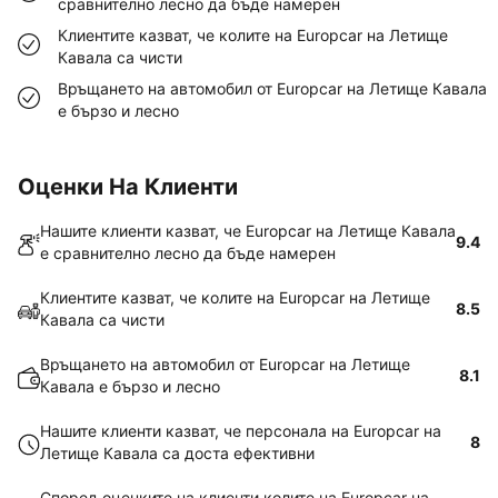
сравнително лесно да бъде намерен
Клиентите казват, че колите на Europcar на Летище
Кавала са чисти
Връщането на автомобил от Europcar на Летище Кавала
е бързо и лесно
Оценки На Клиенти
Нашите клиенти казват, че Europcar на Летище Кавала
9.4
е сравнително лесно да бъде намерен
Клиентите казват, че колите на Europcar на Летище
8.5
Кавала са чисти
Връщането на автомобил от Europcar на Летище
8.1
Кавала е бързо и лесно
Нашите клиенти казват, че персонала на Europcar на
8
Летище Кавала са доста ефективни
Според оценките на клиенти колите на Europcar на