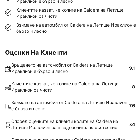
Ираклион е бързо и лесно
Клиентите казват, че колите на Caldera на Летище
Ираклион са чисти
Взимане на автомбил от Caldera на Летище Ираклион е
бързо и лесно
Оценки На Клиенти
Връщането на автомобил от Caldera на Летище
9.1
Ираклион е бързо и лесно
Клиентите казват, че колите на Caldera на Летище
8
Ираклион са чисти
Взимане на автомбил от Caldera на Летище Ираклион
7.6
е бързо и лесно
Според оценките на клиенти колите на Caldera на
7.4
Летище Ираклион са в задоволително състояние
Според оценките на клиенти Caldera предлага добро