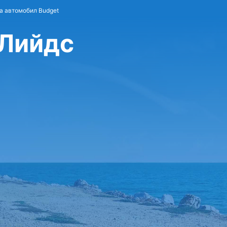
а автомобил Budget
 Лийдс