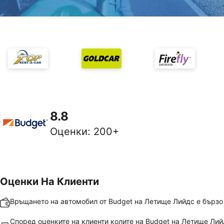
8.8
Оценки
:
200+
Оценки На Клиенти
Връщането на автомобил от Budget на Летище Лийдс е бързо
Според оценките на клиенти колите на Budget на Летище Лий