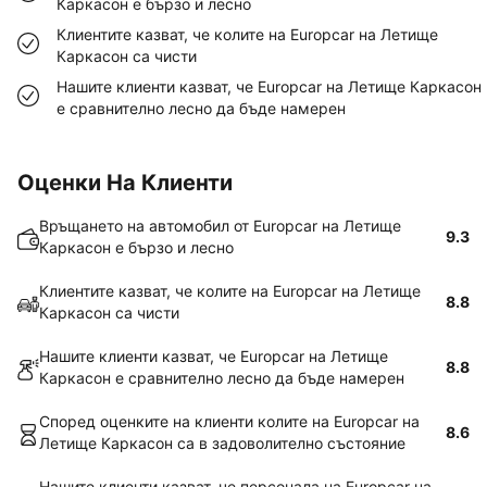
Каркасон е бързо и лесно
Клиентите казват, че колите на Europcar на Летище
Каркасон са чисти
Нашите клиенти казват, че Europcar на Летище Каркасон
е сравнително лесно да бъде намерен
Оценки На Клиенти
Връщането на автомобил от Europcar на Летище
9.3
Каркасон е бързо и лесно
Клиентите казват, че колите на Europcar на Летище
8.8
Каркасон са чисти
Нашите клиенти казват, че Europcar на Летище
8.8
Каркасон е сравнително лесно да бъде намерен
Според оценките на клиенти колите на Europcar на
8.6
Летище Каркасон са в задоволително състояние
Нашите клиенти казват, че персонала на Europcar на